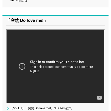
HKT48[公式]
「突然 Do love me!」
【MV full】「突然 Do love me!」/ HKT48[公式]