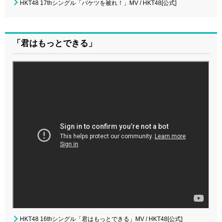
HKT48 17thシングル「バケツを被れ！」MV / HKT48[公式]
「君はもっとできる」
HKT48 16thシングル「君はもっとできる」MV / HKT48[公式]