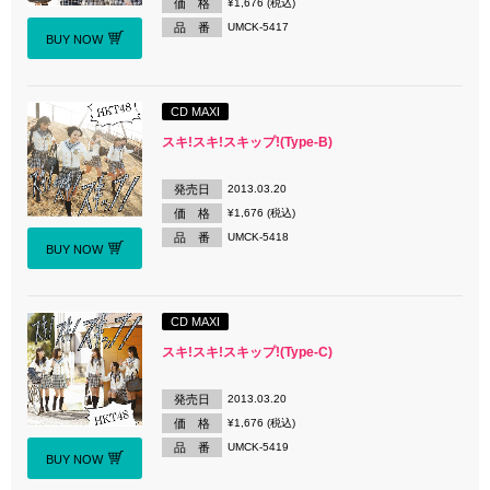
価 格
¥1,676 (税込)
品 番
UMCK-5417
BUY NOW
CD MAXI
スキ!スキ!スキップ!(Type-B)
発売日
2013.03.20
価 格
¥1,676 (税込)
品 番
UMCK-5418
BUY NOW
CD MAXI
スキ!スキ!スキップ!(Type-C)
発売日
2013.03.20
価 格
¥1,676 (税込)
品 番
UMCK-5419
BUY NOW