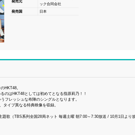
発売元
ック合同会社
発売国
日本
HKT48。
るのはHKT48としては初めてとなる指原莉乃！！
いうフレッシュな布陣のシングルとなります。
加え、タイプ異なる特典映像を収録。
TBS系列全国28局ネット 毎週土曜 朝7:00～7:30放送 / 10月1日より