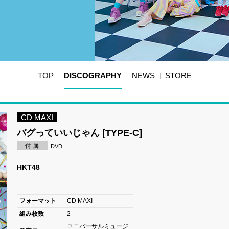
TOP
DISCOGRAPHY
NEWS
STORE
CD MAXI
バグっていいじゃん [TYPE-C]
付 属
DVD
HKT48
フォーマット
CD MAXI
組み枚数
2
ユニバーサルミュージ