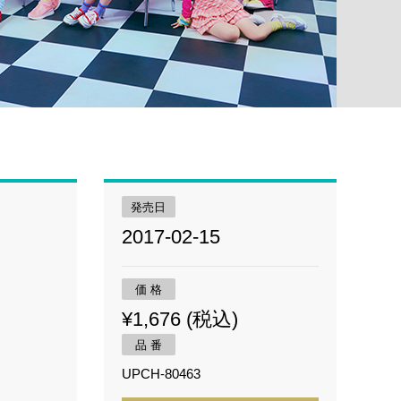
発売日
2017-02-15
価 格
¥1,676 (税込)
品 番
UPCH-80463