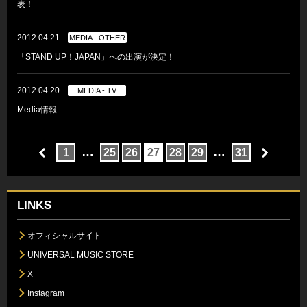
表！
2012.04.21
MEDIA - OTHER
「STAND UP！JAPAN」への出演が決定！
2012.04.20
MEDIA - TV
Media情報
…
…
1
25
26
27
28
29
31
LINKS
オフィシャルサイト
UNIVERSAL MUSIC STORE
X
Instagram