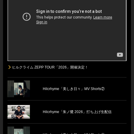
ヒルクライム ZEPP TOUR「2026」開催決定！
Hilcrhyme「美しき日々」MV Shorts②
Hilcrhyme「朱ノ鷺 2026」打ち上げ生配信