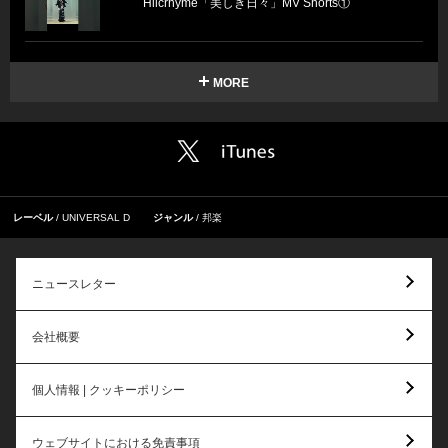
Hilcrhyme「美しき日々」MV Shorts①
MORE
レーベル
UNIVERSAL D
ジャンル
邦楽
ニュースレター
会社概要
個人情報 | クッキーポリシー
ウェブサイトにおける免責事項