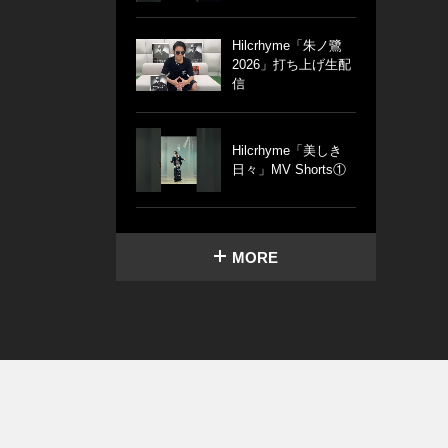
Hilcrhyme「朱ノ鷺
2026」打ち上げ生配
信
Hilcrhyme「美しき
日々」MV Shorts①
MORE
る免責事項