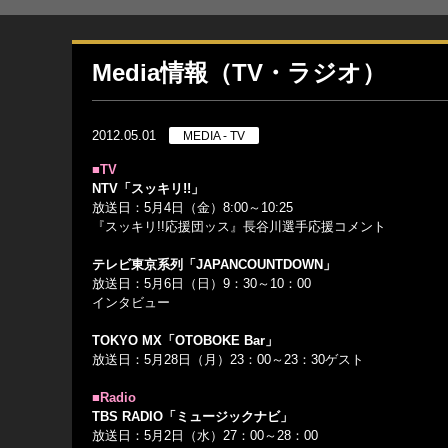
Media情報（TV・ラジオ）
2012.05.01
MEDIA - TV
■TV
NTV「スッキリ!!」
放送日：5月4日（金）8:00～10:25
『スッキリ!!応援団ッス』長谷川選手応援コメント
テレビ東京系列「JAPANCOUNTDOWN」
放送日：5月6日（日）9：30～10：00
インタビュー
TOKYO MX「OTOBOKE Bar」
放送日：5月28日（月）23：00～23：30ゲスト
■Radio
TBS RADIO「ミュージックナビ」
放送日：5月2日（水）27：00～28：00