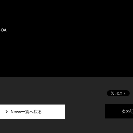
OA
次の
News一覧へ戻る