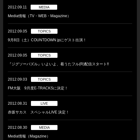
2012.09.11
MEDIA
Media情報（TV・WEB・Magazine）
2012.09.05
TOPICS
9月8日（土）COUNTDOWN jpにゲスト出演！
2012.09.05
TOPICS
『ジグソーパズル』いよいよ、着うたフル(R)配信スタート!!
2012.09.03
TOPICS
FM大阪 9月度E-TRACKSに決定！
2012.08.31
LIVE
赤坂サカス スペシャルLIVE 決定！
2012.08.30
MEDIA
Media情報（Magazine）