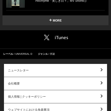
Hilcrhyme「美しき日々」MV Shorts①
MORE
レーベル
UNIVERSAL D
ジャンル
邦楽
ニュースレター
会社概要
個人情報 | クッキーポリシー
ウェブサイトにおける免責事項