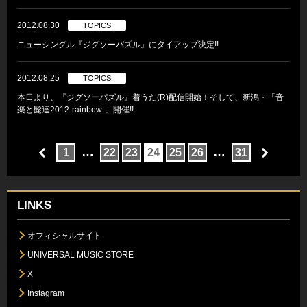
2012.08.30
TOPICS
ニューシングル『ジグソーパズル』にタイアップ決定!!
2012.08.25
TOPICS
本日より、『ジグソーパズル』着うた(R)配信開始！そして、新潟・「音
楽と髭達2012-rainbow-」開催!!
…
…
1
22
23
24
25
26
31
LINKS
オフィシャルサイト
UNIVERSAL MUSIC STORE
X
Instagram