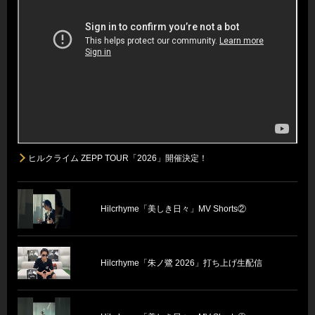
ヒルクライム ZEPP TOUR「2026」開催決定！
Hilcrhyme「美しき日々」MV Shorts②
Hilcrhyme「朱ノ鷺 2026」打ち上げ生配信