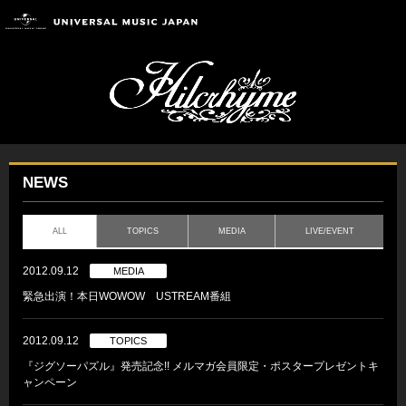
NEWS
ALL
TOPICS
MEDIA
LIVE/EVENT
2012.09.12
MEDIA
緊急出演！本日WOWOW USTREAM番組
2012.09.12
TOPICS
『ジグソーパズル』発売記念!! メルマガ会員限定・ポスタープレゼントキ
ャンペーン