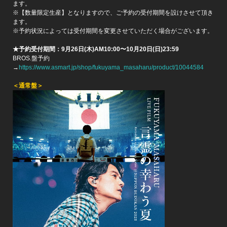
ます。
※【数量限定生産】となりますので、ご予約の受付期間を設けさせて頂き
ます。
※予約状況によっては受付期間を変更させていただく場合がございます。
★予約受付期間：9月26日(木)AM10:00〜10月20日(日)23:59
BROS.盤予約
→
https://www.asmart.jp/shop/fukuyama_masaharu/product/10044584
＜通常盤＞