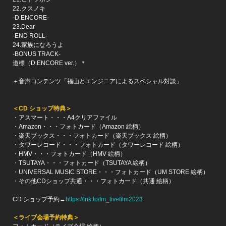
22.クスノキ
-D.ENCORE-
23.Dear
-END ROLL-
24.家族になろうよ
-BONUS TRACK-
道標（D.ENCORE ver.）＊
＋音声コンテンツ「福山とエンジニアによるスペシャル対談」
＜CD ショップ特典＞
・アスマート・・・A4クリアファイル
・Amazon・・・フォトカード（Amazon 絵柄）
・楽天ブックス・・・フォトカード（楽天ブックス 絵柄）
・タワーレコード・・・フォトカード（タワーレコード 絵柄）
・HMV・・・フォトカード（HMV 絵柄）
・TSUTAYA・・・フォトカード（TSUTAYA 絵柄）
・UNIVERSAL MUSIC STORE・・・フォトカード（UM STORE 絵柄）
・その他CDショップ共通・・・フォトカード（共通 絵柄）
CD ショップ予約→
https://lnk.to/fm_livefilm2023
＜ライブ会場予約特典＞