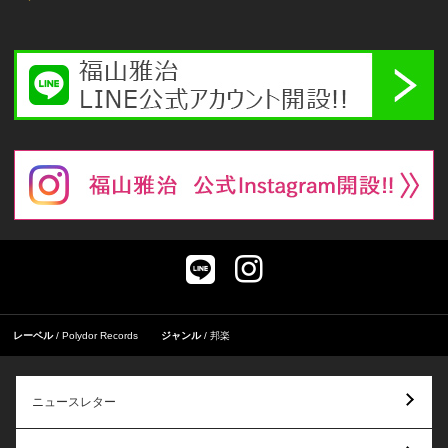
レーベル
Polydor Records
ジャンル
邦楽
ニュースレター