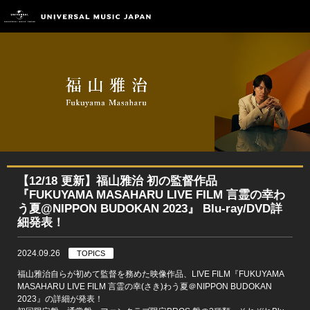
【12/18 更新】福山雅治 初の監督作品
『FUKUYAMA MASAHARU LIVE FILM 言霊の幸わ
う夏@NIPPON BUDOKAN 2023』 Blu-ray/DVD詳
細発表！
2024.09.26
TOPICS
福山雅治自らが初めて監督を務めた映像作品、LIVE FILM『FUKUYAMA
MASAHARU LIVE FILM 言霊の幸(さき)わう夏＠NIPPON BUDOKAN
2023』の詳細が発表！