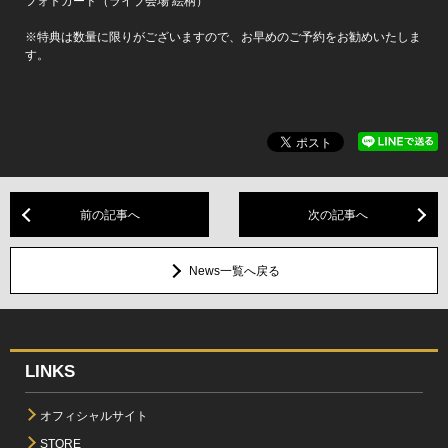
フォトカード（ライブ会場 絵柄）
※特典は数量に限りがございますので、お早めのご予約をお勧めいたしま
す。
前の記事へ
次の記事へ
News一覧へ戻る
LINKS
オフィシャルサイト
STORE