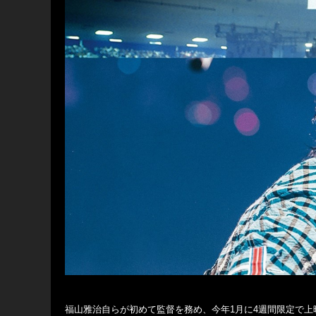
福山雅治自らが初めて監督を務め、今年1月に4週間限定で上映され話題と