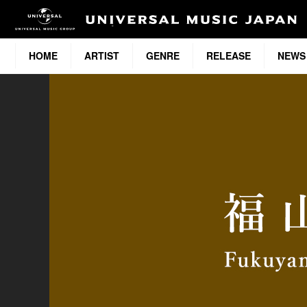
HOME
ARTIST
GENRE
RELEASE
NEWS