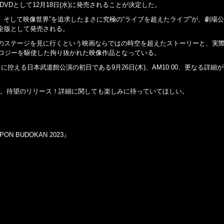
ay & DVDとして12月18日(水)に発売されることが決定した。
、そして映像世界”を追求したまさに究極の“ライブを超えたライブ”が、劇場
え、完全版として発売される。
のステージを見に行くという映画ならではの時空を超えたストーリーと、実
クノロジーを駆使した拘り抜かれた映像作品となっている。
控える日本武道館公演の初日である9月26日(木)、AM10:00、更なる詳細
 FILM。待望のリリース！詳細に関しても楽しみに待っていてほしい。
ON BUDOKAN 2023』