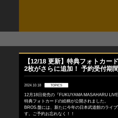
【12/18 更新】特典フォトカー
2枚がさらに追加！ 予約受付期間も
2024.10.18
TOPICS
12月18日発売の『FUKUYAMA MASAHARU LIVE 
特典フォトカードの絵柄が公開されました。
BROS.盤には、新たに今年の日本武道館のライ
す。ご予約お忘れなく！！