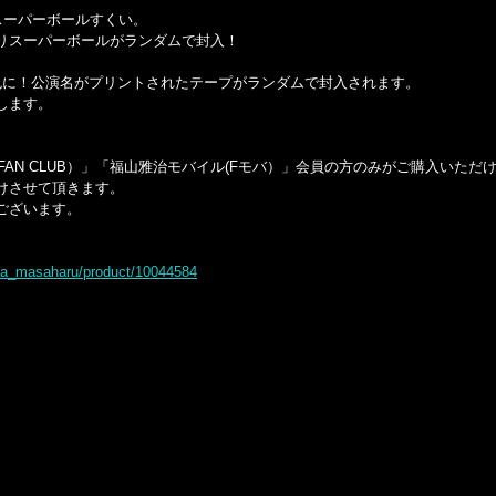
ーパーボールすくい。
スーパーボールがランダムで封入！
！公演名がプリントされたテープがランダムで封入されます。
します。
D FAN CLUB）」「福山雅治モバイル(Fモバ）」会員の方のみがご購入いただ
けさせて頂きます。
ございます。
ma_masaharu/product/10044584