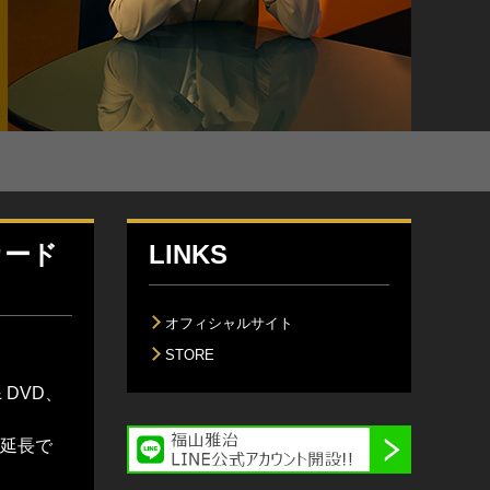
カード
LINKS
オフィシャルサイト
STORE
& DVD、
間延長で