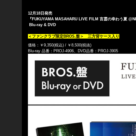
12
月18日発売
『FUKUYAMA MASAHARU LIVE FILM 言霊の幸わう夏 @NI
Blu-ray & DVD
＜ファンクラブ限定BROS.盤＞ 三方背ケース入り
価格：￥9,350(税込) / ￥8,500(税抜)
Blu-ray 品番：PROJ-4906、DVD品番：PROJ-3905