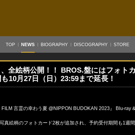
TOP
NEWS
BIOGRAPHY
DISCOGRAPHY
STORE
ド、全絵柄公開！！ BROS.盤にはフォト
10月27日（日）23:59まで延長！
FILM 言霊の幸わう夏 @NIPPON BUDOKAN 2023』 Blu-ray 
ブ写真絵柄のフォトカード2枚が追加され、予約受付期間も1週