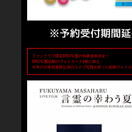
ファンクラブ限定BROS.盤の特典追加決定！
BROS.盤絵柄のフォトカード1枚に加え、
今年の日本武道館公演のライブ写真を使った絵柄フォトカ