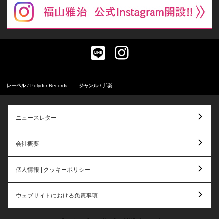
レーベル
Polydor Records
ジャンル
邦楽
ニュースレター
会社概要
個人情報 | クッキーポリシー
ウェブサイトにおける免責事項