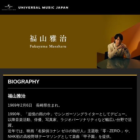
BIOGRAPHY
福山雅治
1969年2月6日 長崎県生まれ。
1990年、「追憶の雨の中」でシンガーソングライターとしてデビュー。
以降音楽活動、俳優、写真家、ラジオパーソナリティなど幅広い分野で活
躍。
近年では、映画『名探偵コナン ゼロの執行人』主題歌「零 - ZERO-」や、
NHK初の高校野球テーマソングとして楽曲「甲子園」を提供。