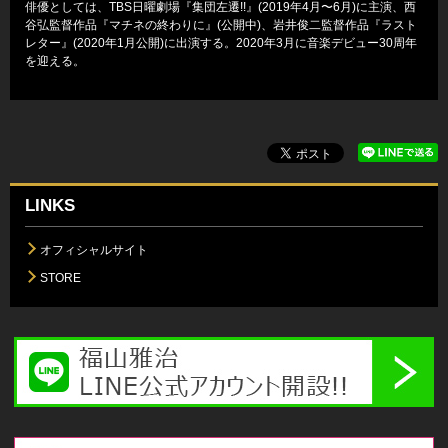
俳優としては、TBS日曜劇場『集団左遷!!』(2019年4月〜6月)に主演、西
谷弘監督作品『マチネの終わりに』(公開中)、岩井俊二監督作品『ラスト
レター』(2020年1月公開)に出演する。2020年3月に音楽デビュー30周年
を迎える。
LINKS
オフィシャルサイト
STORE