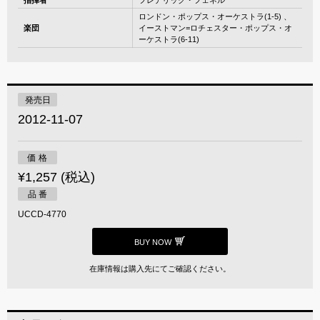
ロンドン・ポップス・オーケストラ(1-5) 、
楽団
イーストマン=ロチェスター・ポップス・オ
ーケストラ(6-11)
発売日
2012-11-07
価 格
¥1,257 (税込)
品 番
UCCD-4770
BUY NOW
在庫情報は購入先にてご確認ください。