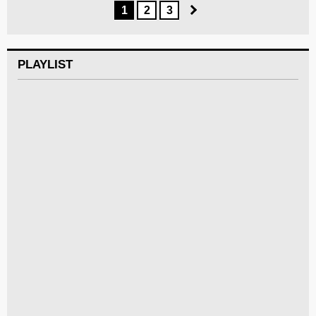
1
2
3
PLAYLIST