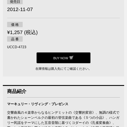
発売日
2012-11-07
価 格
¥1,257 (税込)
品 番
UCCD-4723
BUY NOW
在庫情報は購入先にてご確認ください。
商品紹介
マーキュリー・リヴィング・プレゼンス
交響曲風の４楽章からなるヒンデミットの《交響的変容》、無調の様式で
書かれたシェーンベルクの最初の管弦楽曲である《５つの小品》、ハンガ
リー民謡をテーマにした五音音階に基づくコダーイの《孔雀変奏曲》、