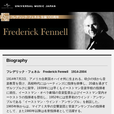
Biography
フレデリック・フェネル Frederick Fennell 1914-2004
1914年7月2日、アメリカ合衆国オハイオ州に生まれる。幼少の頃から音
楽教育を受け、高校時代にはハーティンズに指揮を師事し、20歳を過ぎて
ザルツブルクに留学。1939年には早くもイーストマン音楽学校の指揮者
に就任。イーストマン・オペラ劇場の音楽監督およびイーストマン室内オ
ーケストラの指揮者を歴任し、1952年には世界初のウインド・アンサン
ブルである「イーストマン・ウインド・アンサンブル」を創設した。
1965年秋からは、マイアミ大学の交響楽団と管楽アンサンブルの指揮者
として、また1980年以降は名誉指揮者として活躍する。