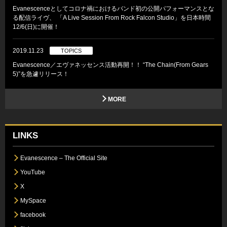
Evanescenceとしてコロナ禍におけるバンド初の公開パフォーマンスとな
る配信ライヴ、 「A Live Session From Rock Falcon Studio」を日本時間
12/6(日)に開催！
2019.11.23
TOPICS
Evanescence／エヴァネッセンス活動再開！！ “The Chain(From Gears
5)”を急遽リリース！
MORE
LINKS
Evanescence – The Official Site
YouTube
X
MySpace
facebook