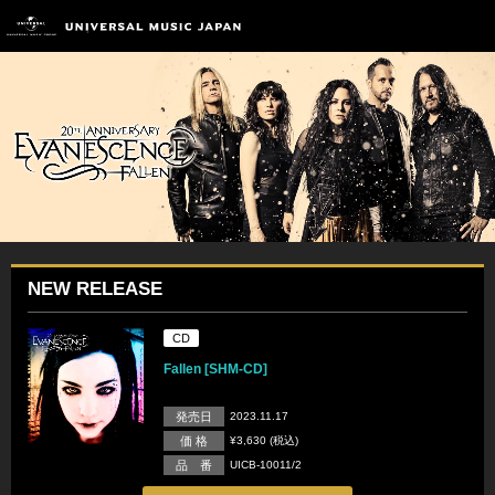
NEW RELEASE
CD
Fallen [SHM-CD]
発売日
2023.11.17
価 格
¥3,630 (税込)
品 番
UICB-10011/2