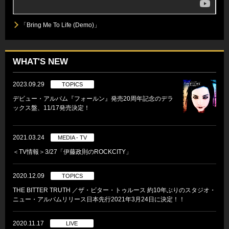
「Bring Me To Life (Demo)」
WHAT'S NEW
2023.09.29
TOPICS
デビュー・アルバム『フォールン』発売20周年記念のデラ
ックス盤、11/17発売決定！
2021.03.24
MEDIA - TV
＜TV情報＞3/27「伊藤政則のROCKCITY」
2020.12.09
TOPICS
THE BITTER TRUTH ／ザ・ビター・トゥルース 約10年ぶりのスタジオ・
ニュー・アルバムリリース日本先行2021年3月24日に決定！！
2020.11.17
LIVE