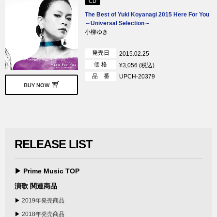
CD
The Best of Yuki Koyanagi 2015 Here For You
～Universal Selection～
小柳ゆき
発売日
2015.02.25
価 格
¥3,056 (税込)
品 番
UPCH-20379
BUY NOW
RELEASE LIST
▶ Prime Music TOP
演歌 関連商品
▶
2019年発売商品
▶
2018年発売商品