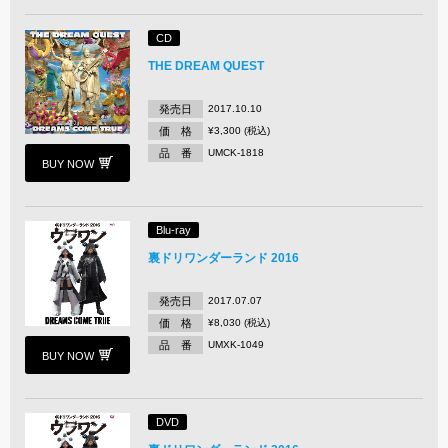
CD
THE DREAM QUEST
発売日
2017.10.10
価 格
¥3,300 (税込)
品 番
UMCK-1818
BUY NOW
Blu-ray
裏ドリワンダーランド 2016
発売日
2017.07.07
価 格
¥8,030 (税込)
品 番
UMXK-1049
BUY NOW
DVD