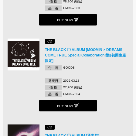
価 格
¥8,800 (税込)
品 番
UMCK-7303
BUY NOW
CD
THE BLACK ◯ ALBUM [MOOMIN × DREAMS
COME TRUE Special Collaboration 盤][初回生産
限定]
付 属
GOODS
発売日
2026.03.18
価 格
¥7,700 (税込)
品 番
UMCK-7304
BUY NOW
CD
THE BLACK ◯ ALBUM [通常盤]