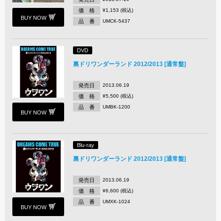
価 格
¥1,153 (税込)
BUY NOW
品 番
UMCK-5437
DVD
裏ドリワンダーランド 2012/2013 [通常盤]
発売日
2013.06.19
価 格
¥5,500 (税込)
品 番
UMBK-1200
BUY NOW
Blu-ray
裏ドリワンダーランド 2012/2013 [通常盤]
発売日
2013.06.19
価 格
¥6,600 (税込)
品 番
UMXK-1024
BUY NOW