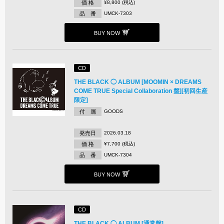
価 格
¥8,800 (税込)
品 番
UMCK-7303
BUY NOW
CD
THE BLACK ◯ ALBUM [MOOMIN × DREAMS
COME TRUE Special Collaboration 盤][初回生産
限定]
付 属
GOODS
発売日
2026.03.18
価 格
¥7,700 (税込)
品 番
UMCK-7304
BUY NOW
CD
THE BLACK ◯ ALBUM [通常盤]