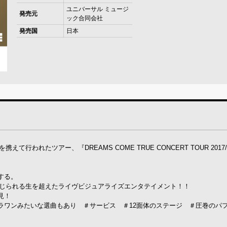
ユニバーサル ミュージ
発売元
ック合同会社
発売国
日本
て行われたツアー、『DREAMS COME TRUE CONCERT TOUR 2017/20
する。
感じられる生を超えたライヴビジュアライズエンタテイメント！！
見！
ラワンみたいな選曲もあり ＃サービス ＃12面体のステージ ＃圧巻のパ