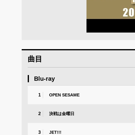
曲目
Blu-ray
1
OPEN SESAME
2
決戦は金曜日
3
JET!!!