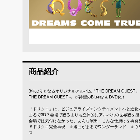
商品紹介
3年ぶりとなるオリジナルアルバム「THE DREAM QUEST」を携え
THE DREAM QUEST -』が待望のBlu-ray & DVD化！
「ドリクエ」は、ビジュアライズエンタテイメントへと進化
まるで3D？会場で観るよりも立体的にアルバムの世界観を
会場では気付けなかった、あんな演出・こんな仕掛けを再発
＃ドリクエ完全再現 ＃選曲がまるでワンダーランド ＃ウ
ス