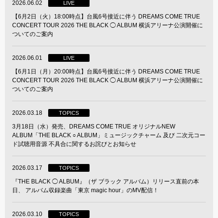
2026.06.02
LIVE
【6月2日（火）18:00時点】台風6号接近に伴う DREAMS COME TRUE
CONCERT TOUR 2026 THE BLACK ◯ ALBUM 横浜アリーナ公演開催に
ついてのご案内
2026.06.01
LIVE
【6月1日（月）20:00時点】台風6号接近に伴う DREAMS COME TRUE
CONCERT TOUR 2026 THE BLACK ◯ ALBUM 横浜アリーナ公演開催に
ついてのご案内
2026.03.18
TOPICS
3月18日（水）発売、DREAMS COME TRUE オリジナルNEW
ALBUM「THE BLACK ○ ALBUM」ミュージックチャーム 及び 二次元コー
ド試聴用音源 不具合に関するお詫びとお知らせ
2026.03.17
TOPICS
『THE BLACK ◯ ALBUM』（ザ ブラック アルバム）リリース直前の本
日、 アルバム収録楽曲「東京 magic hour」のMV配信！
2026.03.10
TOPICS