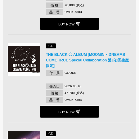
価 格
¥8,800 (税込)
品 番
UMCK-7303
BUY NOW
CD
THE BLACK ◯ ALBUM [MOOMIN × DREAMS
COME TRUE Special Collaboration 盤][初回生産
限定]
付 属
GOODS
発売日
2026.03.18
価 格
¥7,700 (税込)
品 番
UMCK-7304
BUY NOW
CD