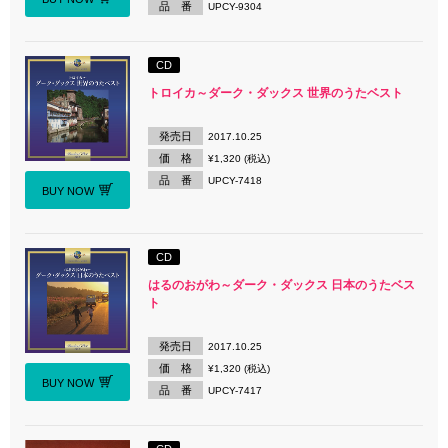
品 番
UPCY-9304
CD
トロイカ～ダーク・ダックス 世界のうたベスト
発売日
2017.10.25
価 格
¥1,320 (税込)
品 番
UPCY-7418
BUY NOW
CD
はるのおがわ～ダーク・ダックス 日本のうたベス
ト
発売日
2017.10.25
価 格
¥1,320 (税込)
BUY NOW
品 番
UPCY-7417