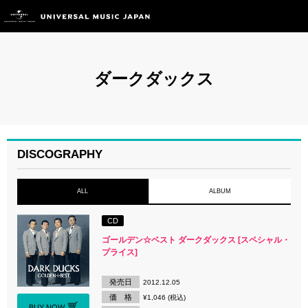
ダークダックス
DISCOGRAPHY
ALL
ALBUM
CD
ゴールデン☆ベスト ダークダックス [スペシャル・
プライス]
発売日
2012.12.05
価 格
¥1,046 (税込)
BUY NOW