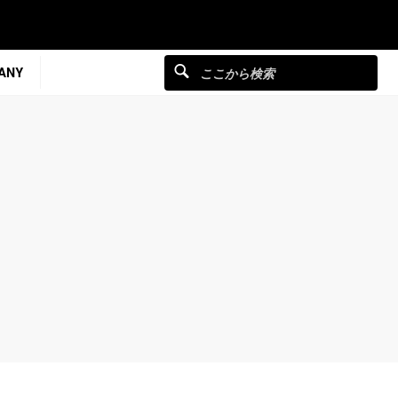
ANY
ス