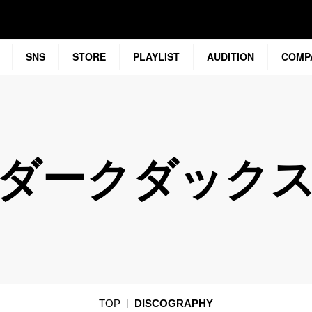
SNS
STORE
PLAYLIST
AUDITION
COMP
ダークダック
TOP
DISCOGRAPHY