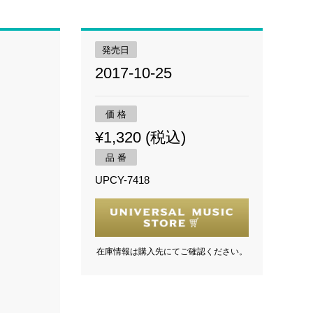
発売日
2017-10-25
価 格
¥1,320 (税込)
品 番
UPCY-7418
在庫情報は購入先にてご確認ください。