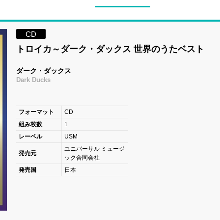
CD
トロイカ～ダーク・ダックス 世界のうたベスト
ダーク・ダックス
Dark Ducks
フォーマット
CD
組み枚数
1
レーベル
USM
ユニバーサル ミュージ
発売元
ック合同会社
発売国
日本