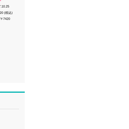
.10.25
320 (税込)
Y-7420