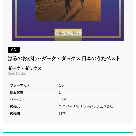
CD
はるのおがわ～ダーク・ダックス 日本のうたベスト
ダーク・ダックス
Dark Ducks
フォーマット
CD
組み枚数
1
レーベル
USM
発売元
ユニバーサル ミュージック合同会社
発売国
日本