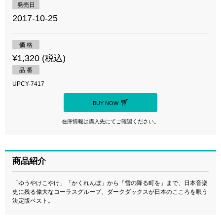
発売日
2017-10-25
価 格
¥1,320 (税込)
品 番
UPCY-7417
BUY NOW
在庫情報は購入先にてご確認ください。
商品紹介
「ゆうやけこやけ」「かくれんぼ」から「雪の降る町を」まで、日本音楽
史に残る偉大なコーラスグループ、ダークダックスが日本のこころを唄う
決定版ベスト。