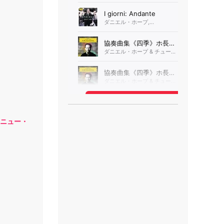
・ニュー・
]