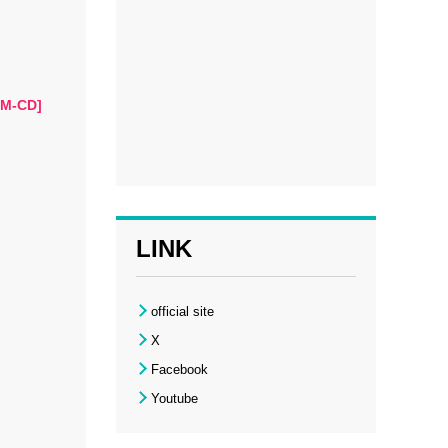
-CD]
LINK
official site
X
Facebook
Youtube