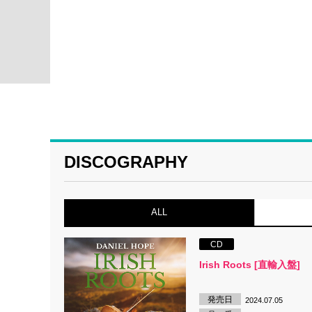
DISCOGRAPHY
ALL
CD
Irish Roots [直輸入盤]
発売日
2024.07.05