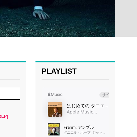
PLAYLIST
2LP]