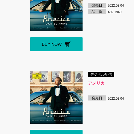
発売日
2022.02.04
品 番
486-1940
BUY NOW
デジタル配信
アメリカ
発売日
2022.02.04