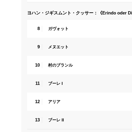
ヨハン・ジギスムント・クッサー：《Erindo oder Die 
8
ガヴォット
9
メヌエット
10
村のブランル
11
ブーレ I
12
アリア
13
ブーレ II