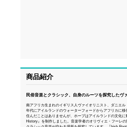
商品紹介
民俗音楽とクラシック、自身のルーツを探究したヴ
南アフリカ生まれのイギリス人ヴァイオリニスト、ダニエル・ホー
年代にアイルランドのウォーターフォードからアフリカに移
住んだことはありませんが、ホープはアイルランドの文化に魅了されて、ドキュメ
History』を制作しました。音楽学者のオリヴィエ・フーレ
クラシック音楽が交わる場所を探究しています。『Irish 