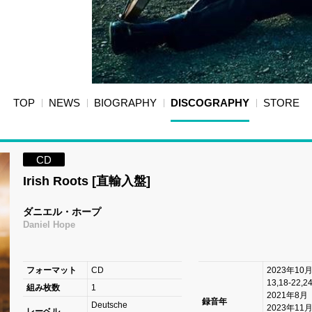
TOP
NEWS
BIOGRAPHY
DISCOGRAPHY
STORE
CD
Irish Roots [直輸入盤]
ダニエル・ホープ
Daniel Hope
フォーマット
CD
2023年10月（
13,18-22,
組み枚数
1
2021年8
録音年
Deutsche
2023年11月
レーベル