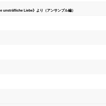
unsträfliche Liebe》より（アンサンブル編）