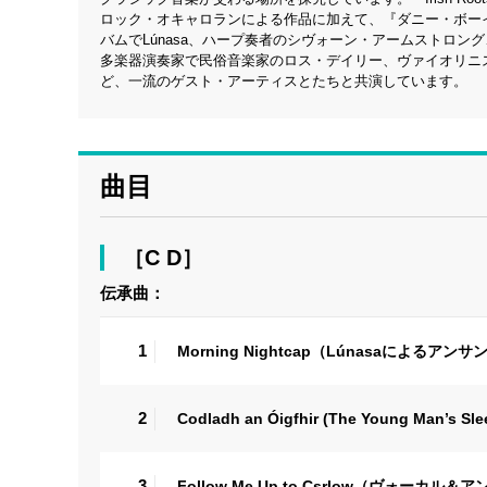
ロック・オキャロランによる作品に加えて、『ダニー・ボー
バムでLúnasa、ハープ奏者のシヴォーン・アームストロ
多楽器演奏家で民俗音楽家のロス・デイリー、ヴァイオリニ
ど、一流のゲスト・アーティスとたちと共演しています。
曲目
［C D］
伝承曲：
1
Morning Nightcap（Lúnasaによるアン
2
Codladh an Óigfhir (The Young Ma
3
Follow Me Up to Csrlow（ヴォーカル