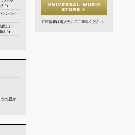
ャルトル
(3,4)
バレンボイ
在庫情報は購入先にてご確認ください。
団(1) 、
2-4)
トラの豊か