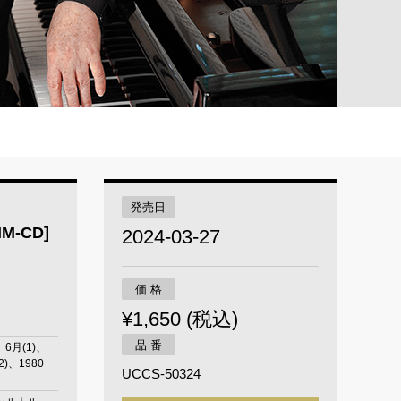
発売日
-CD]
2024-03-27
価 格
¥1,650 (税込)
品 番
、6月(1)、
2)、1980
UCCS-50324