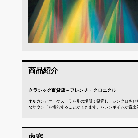
商品紹介
クラシック百貨店～フレンチ・クロニクル
オルガンとオーケストラを別の場所で録音し、シンクロさせ
なサウンドを堪能することができます。バレンボイムが音楽
内容