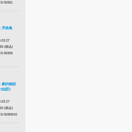
S-50301
：序曲集
.03.27
650 (税込)
S-50305
：劇的物語
の劫罰》
.03.27
420 (税込)
S-50309/10