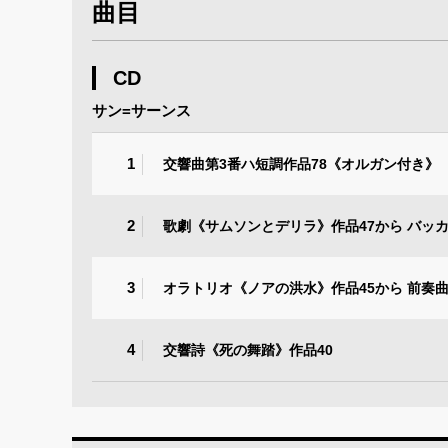
曲目
CD
サン=サーンス
1
交響曲第3番ハ短調作品78《オルガン付き》
2
歌劇《サムソンとデリラ》作品47から バッ
3
オラトリオ《ノアの洪水》作品45から 前奏
4
交響詩《死の舞踏》作品40