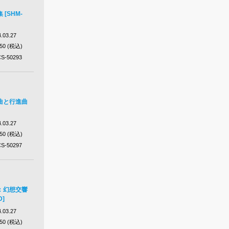
[SHM-
.03.27
650 (税込)
S-50293
曲と行進曲
.03.27
650 (税込)
S-50297
：幻想交響
D]
.03.27
650 (税込)