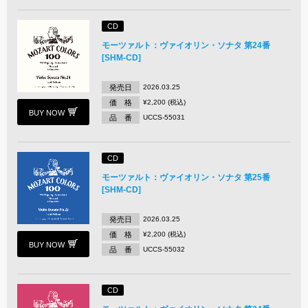
CD
モーツァルト：ヴァイオリン・ソナタ 第24番
[SHM-CD]
発売日
2026.03.25
価 格
¥2,200 (税込)
BUY NOW
品 番
UCCS-55031
CD
モーツァルト：ヴァイオリン・ソナタ 第25番
[SHM-CD]
発売日
2026.03.25
価 格
¥2,200 (税込)
BUY NOW
品 番
UCCS-55032
CD