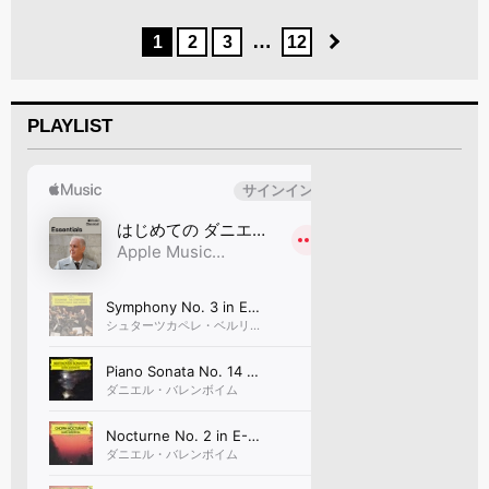
…
1
2
3
12
PLAYLIST