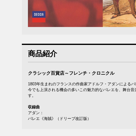
商品紹介
クラシック百貨店～フレンチ・クロニクル
1803年生まれのフランスの作曲家アドルフ・アダンによるバ
今でも上演される機会の多いこの魅力的なバレエを、舞台音
す。
収録曲
アダン：
バレエ《海賊》（ドリーブ改訂版）