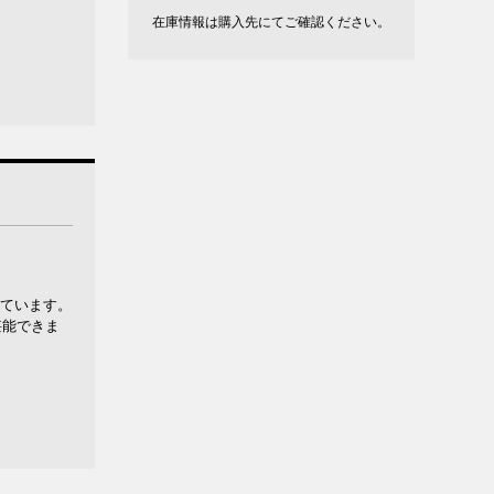
在庫情報は購入先にてご確認ください。
れています。
堪能できま