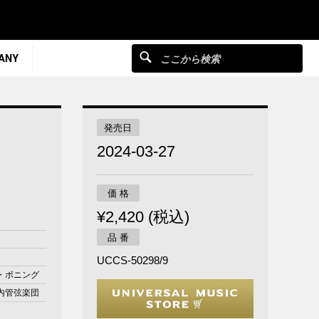
ANY
発売日
2024-03-27
価 格
¥2,420 (税込)
品 番
UCCS-50298/9
・ボニング
内管弦楽団