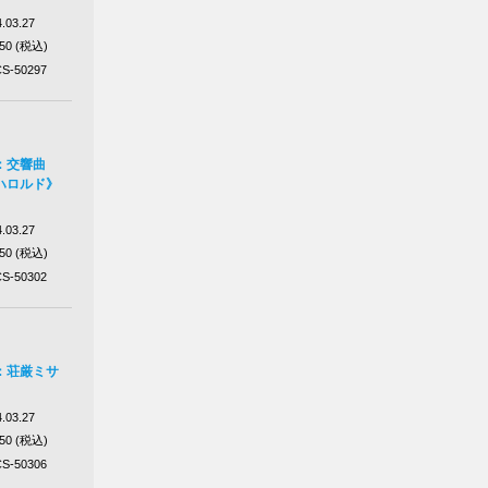
.03.27
650 (税込)
S-50297
：交響曲
ハロルド》
.03.27
650 (税込)
S-50302
：荘厳ミサ
.03.27
650 (税込)
S-50306