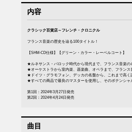
内容
クラシック百貨店～フレンチ・クロニクル
フランス音楽の歴史を辿る100タイトル！
【SHM-CD仕様】【グリーン・カラー・レーベルコート】
★ルネサンス・バロック時代から現代まで、フランス音楽の名
★オーケストラから室内楽、器楽曲、オペラまで、フランス
★ドイツ・グラモフォン、デッカの名盤から、これまで高く
★すべての商品で最良のマスターを使用し、そのポテンシャル
第1回：2024年3月27日発売
第2回：2024年4月24日発売
曲目