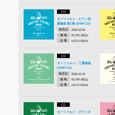
CD
モーツァルト：ピアノ四
重奏曲 第1番 [SHM-CD]
発売日
2026.03.25
価 格
¥2,200 (税込)
品 番
UCCS-55013
CD
モーツァルト：三重奏曲
[SHM-CD]
発売日
2026.03.25
価 格
¥2,200 (税込)
品 番
UCCS-55016
CD
モーツァルト：クラリネ