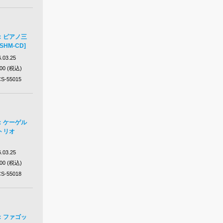
：ピアノ三
SHM-CD]
.03.25
200 (税込)
S-55015
：ケーゲル
トリオ
.03.25
200 (税込)
S-55018
：ファゴッ