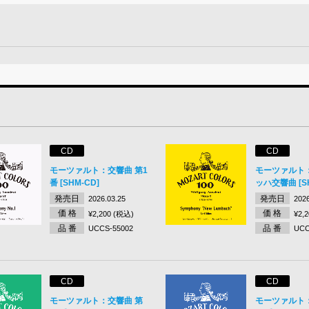
CD
CD
モーツァルト：交響曲 第1
モーツァルト
番 [SHM-CD]
ッハ交響曲 [SH
発売日
発売日
2026.03.25
2026
価 格
価 格
¥2,200 (税込)
¥2,
品 番
品 番
UCCS-55002
UCC
CD
CD
モーツァルト：交響曲 第
モーツァルト