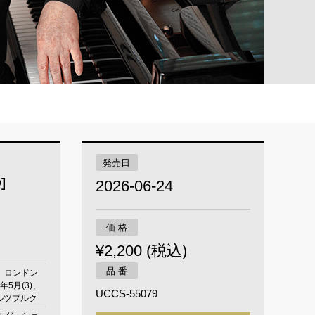
発売日
]
2026-06-24
価 格
¥2,200 (税込)
品 番
月 ロンドン
90年5月(3)、
UCCS-55079
ザルツブルク