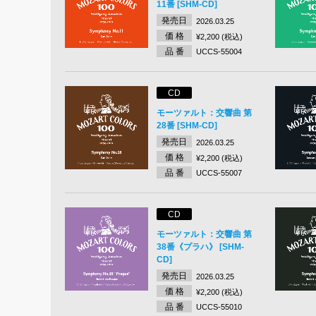
11番 [SHM-CD]
発売日
2026.03.25
価 格
¥2,200 (税込)
品 番
UCCS-55004
CD
モーツァルト：交響曲 第
28番 [SHM-CD]
発売日
2026.03.25
価 格
¥2,200 (税込)
品 番
UCCS-55007
CD
モーツァルト：交響曲 第
38番《プラハ》 [SHM-
CD]
発売日
2026.03.25
価 格
¥2,200 (税込)
品 番
UCCS-55010