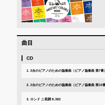
曲目
CD
1. 3台のピアノのための協奏曲（ピアノ協奏曲 第7番） 
2. 2台のピアノのための協奏曲（ピアノ協奏曲 第10番）
3. ロンド ニ長調 K.382