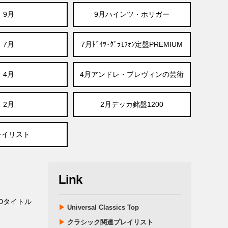
9月
9月ハインツ・ホリガー
7月
7月ﾄﾞｲﾂ･ｸﾞﾗﾓﾌｫﾝ定盤PREMIUM
4月
4月アンドレ・プレヴィンの芸術
2月
2月デッカ銘盤1200
レイリスト
Link
0タイトル
▶
Universal Classics Top
▶
クラシック関連プレイリスト