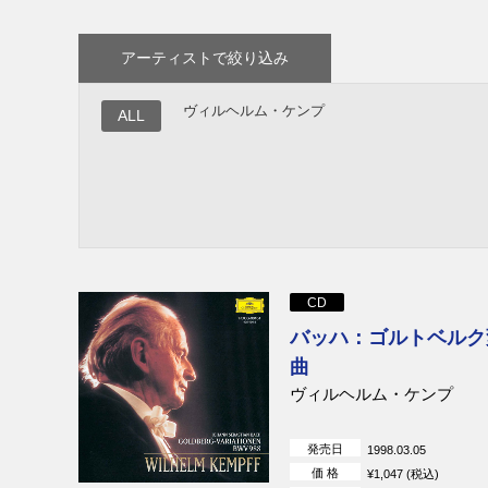
アーティストで絞り込み
ヴィルヘルム・ケンプ
ALL
CD
バッハ：ゴルトベルク
曲
ヴィルヘルム・ケンプ
発売日
1998.03.05
価 格
¥1,047 (税込)