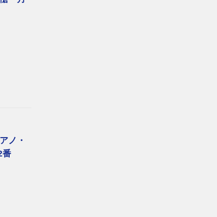
アノ・
2番