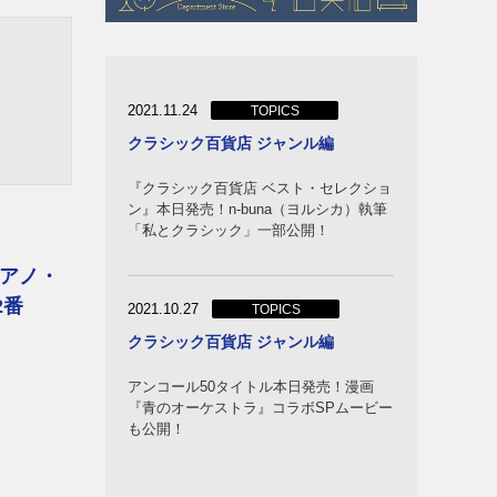
2021.11.24
TOPICS
クラシック百貨店 ジャンル編
『クラシック百貨店 ベスト・セレクショ
ン』本日発売！n-buna（ヨルシカ）執筆
「私とクラシック」一部公開！
アノ・
2番
2021.10.27
TOPICS
クラシック百貨店 ジャンル編
アンコール50タイトル本日発売！漫画
『青のオーケストラ』コラボSPムービー
も公開！