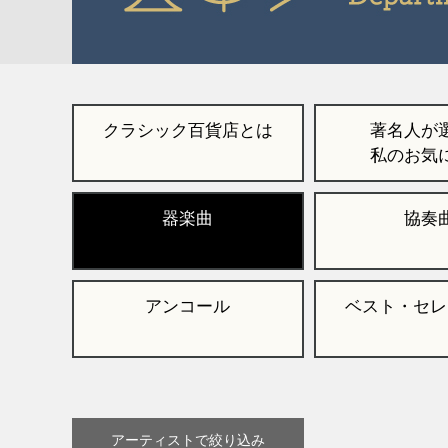
クラシック百貨店とは
著名人が
私のお気
器楽曲
協奏
アンコール
ベスト・セレ
アーティストで絞り込み