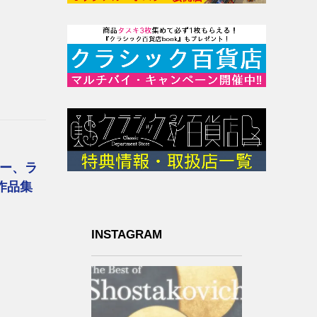
ー、ラ
作品集
INSTAGRAM