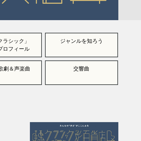
クラシック」
ジャンルを知ろう
プロフィール
,歌劇＆声楽曲
交響曲