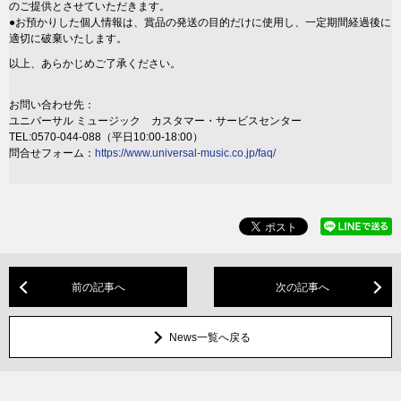
のご提供とさせていただきます。
●お預かりした個人情報は、賞品の発送の目的だけに使用し、一定期間経過後に
適切に破棄いたします。
以上、あらかじめご了承ください。
お問い合わせ先：
ユニバーサル ミュージック カスタマー・サービスセンター
TEL:0570-044-088（平日10:00-18:00）
問合せフォーム：
https://www.universal-music.co.jp/faq/
前の記事へ
次の記事へ
News一覧へ戻る