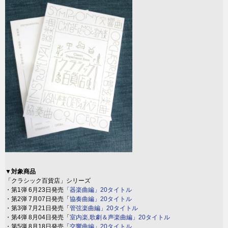
▼対象商品
「クラシック百貨店」シリーズ
・第1弾 6月23日発売
「器楽曲編」20タイトル
・第2弾 7月07日発売「
協奏曲編」20タイトル
・第3弾 7月21日発売「
管弦楽曲編」20タイトル
・第4弾 8月04日発売「
室内楽,歌劇＆声楽曲編」20タイトル
・第5弾 8月18日発売「
交響曲編」20タイトル