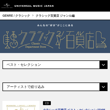
GENRE / クラシック
クラシック百貨店 ジャンル編
CD