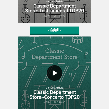
-協奏曲-