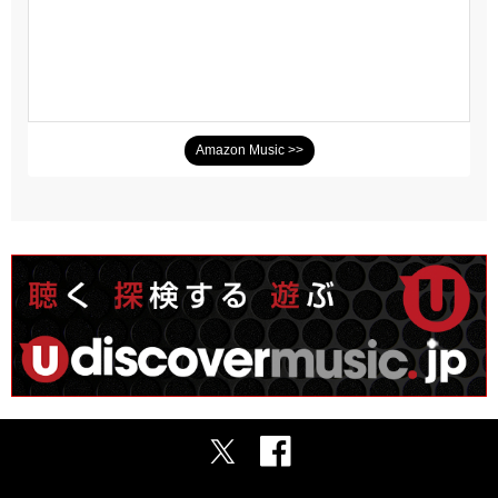
Amazon Music >>