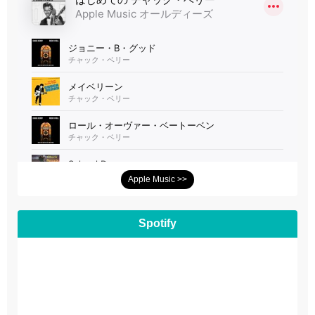
Apple Music >>
Spotify