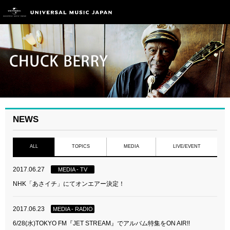
NEWS
ALL
TOPICS
MEDIA
LIVE/EVENT
2017.06.27
MEDIA - TV
NHK「あさイチ」にてオンエアー決定！
2017.06.23
MEDIA - RADIO
6/28(水)TOKYO FM『JET STREAM』でアルバム特集をON AIR!!