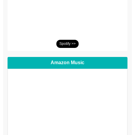
Spotify >>
Amazon Music