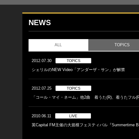
NEWS
ALL
TOPICS
2012.07.30
TOPICS
シェリルのNEW Video「アンダーザ・サン」が解禁
2012.07.25
TOPICS
「コール・マイ・ネーム」他2曲 着うた(R)、着うたフル(
2010.06.11
LIVE
英Capital FM主催の大規模フェスティバル『Summertime B