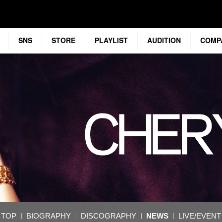
SNS
STORE
PLAYLIST
AUDITION
COMP
TOP
BIOGRAPHY
DISCOGRAPHY
NEWS
LIVE/EVENT