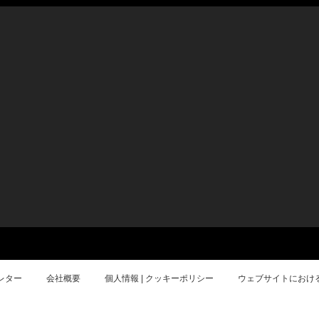
レター
会社概要
個人情報 | クッキーポリシー
ウェブサイトにおけ