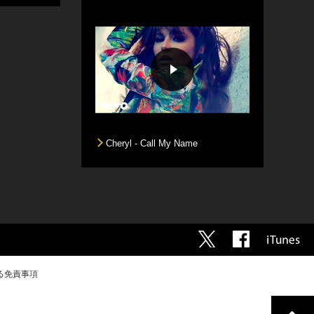
Cheryl - Call My Name
る免責事項