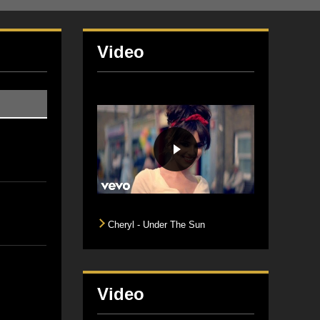
Video
Cheryl - Under The Sun
Video