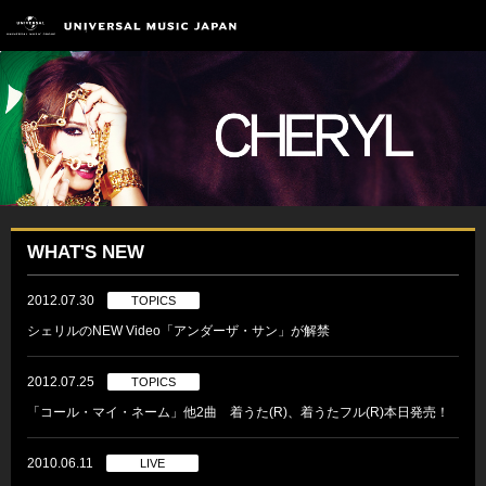
WHAT'S NEW
2012.07.30
TOPICS
シェリルのNEW Video「アンダーザ・サン」が解禁
2012.07.25
TOPICS
「コール・マイ・ネーム」他2曲 着うた(R)、着うたフル(R)本日発売！
2010.06.11
LIVE