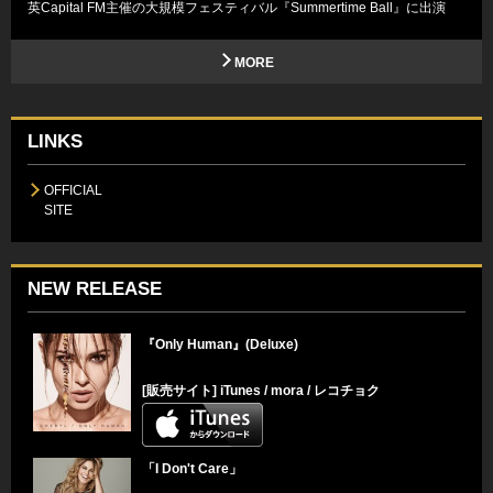
英Capital FM主催の大規模フェスティバル『Summertime Ball』に出演
MORE
LINKS
OFFICIAL
SITE
NEW RELEASE
『Only Human』(Deluxe)
[販売サイト]
iTunes
/
mora
/
レコチョク
「I Don't Care」