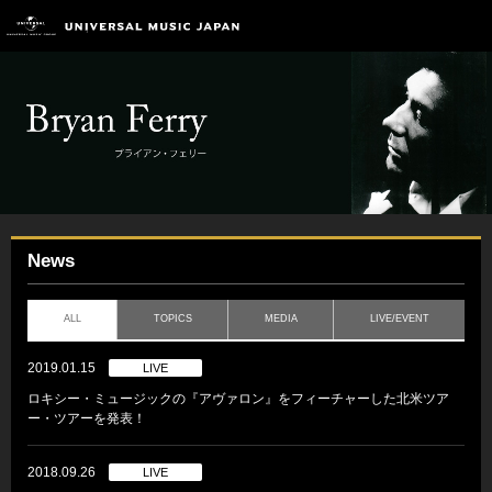
News
ALL
TOPICS
MEDIA
LIVE/EVENT
2019.01.15
LIVE
ロキシー・ミュージックの『アヴァロン』をフィーチャーした北米ツア
ー・ツアーを発表！
2018.09.26
LIVE