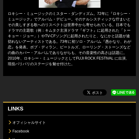
ロキシー・ミュージックのミスター・ダンディズム。72年に『ロキシー・
ミュージック』でアルバム・デビュー。そのナルシスティックな佇まいと
その美しすぎる歌へのリスペクトは世界中から寄せられている。日本でも
ドラマの主題歌（例：キムタク主演ドラマ『ギフト』に起用された「トー
キョー・ジョー」）やTV-CFソングに起用されたりと、なにかと話題が途
切れないアーティストである。73年に初ソロ・アルバム『愚かなり、わが
恋』を発表。ボブ・ディラン、ビートルズ、ローリング・ストーンズなど
の曲のカバー・アルバムでありながらも、その音楽性の高さは話題に。
2010年、ロキシー・ミュージックとしてFUJI ROCK FESTIVAL に出演、
現役バリバリのステージを魅せ付けた。
LINKS
オフィシャルサイト
Facebook