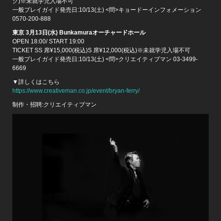
ク)※未就学児入場不可
一般プレイガイド発売日:10/13(土) <問>キョードーインフォメーション
0570-200-888
東京 3月13日(水) Bunkamuraオーチャードホール
OPEN 18:00/ START 19:00
TICKET SS 席¥15,000(税込)S 席¥12,000(税込)※未就学児入場不可
一般プレイガイド発売日:10/13(土) <問>クリエイティブマン 03-3499-
6669
▼詳しくはこちら
https://www.creativeman.co.jp/event/bryan-ferry/
制作・招聘:クリエイティブマン