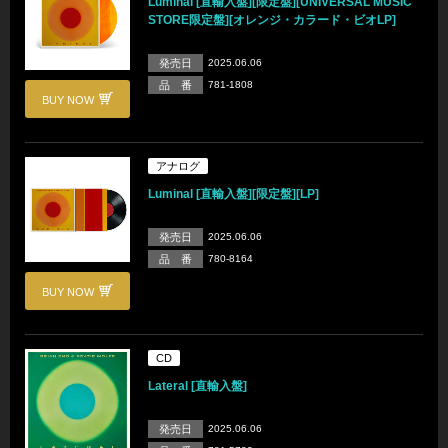
Luminal [直輸入盤][限定盤][UNIVERSAL MUSIC
STORE限定盤][オレンジ・カラード・ビオLP]
発売日
2025.06.06
品 番
781-1808
BUY NOW
アナログ
Luminal [直輸入盤][限定盤][LP]
発売日
2025.06.06
品 番
780-8164
BUY NOW
CD
Lateral [直輸入盤]
発売日
2025.06.06