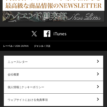
レーベル
USM JAPAN
ジャンル
洋楽
ニュースレター
会社概要
個人情報 | クッキーポリシー
ウェブサイトにおける免責事項