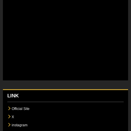
LINK
Official Site
X
instagram