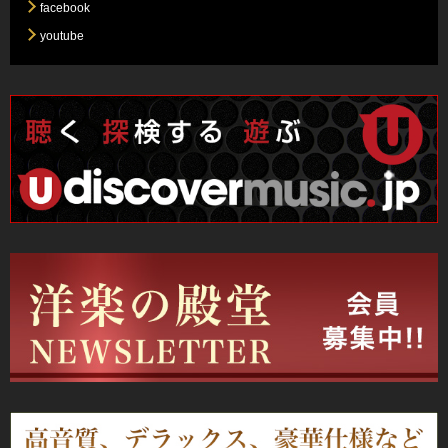
facebook
youtube