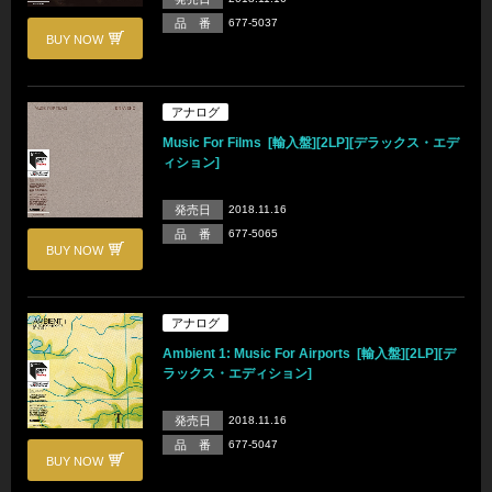
品 番
677-5037
BUY NOW
アナログ
Music For Films [輸入盤][2LP][デラックス・エデ
ィション]
発売日
2018.11.16
品 番
677-5065
BUY NOW
アナログ
Ambient 1: Music For Airports [輸入盤][2LP][デ
ラックス・エディション]
発売日
2018.11.16
品 番
677-5047
BUY NOW