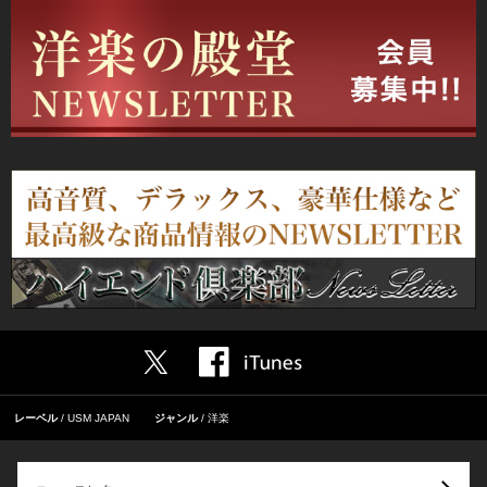
レーベル
USM JAPAN
ジャンル
洋楽