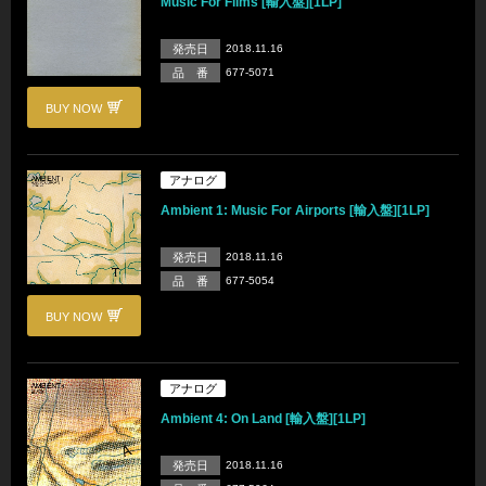
Music For Films [輸入盤][1LP]
発売日
2018.11.16
品 番
677-5071
BUY NOW
アナログ
Ambient 1: Music For Airports [輸入盤][1LP]
発売日
2018.11.16
品 番
677-5054
BUY NOW
アナログ
Ambient 4: On Land [輸入盤][1LP]
発売日
2018.11.16