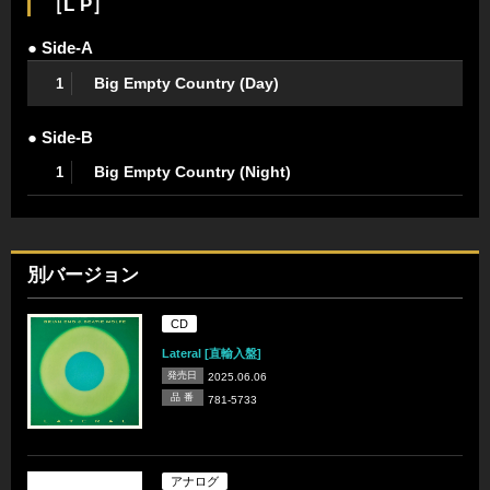
［L P］
● Side-A
Big Empty Country (Day)
1
● Side-B
Big Empty Country (Night)
1
別バージョン
CD
Lateral [直輸入盤]
発売日
2025.06.06
品 番
781-5733
アナログ