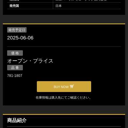
発売国
日本
発売予定日
2025-06-06
価 格
オープン・プライス
品 番
781-1807
BUY NOW
在庫情報は購入先にてご確認ください。
商品紹介