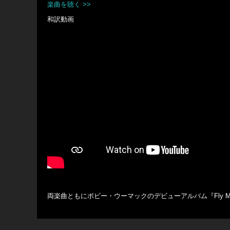
楽曲を聴く >>
和訳動画
両楽曲ともにボビー・ウーマックのデビューアルバム『Fly Me t