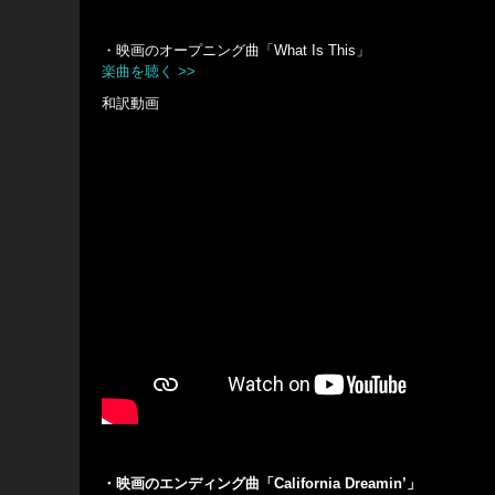
・映画のオープニング曲「What Is This」
楽曲を聴く >>
和訳動画
・映画のエンディング曲「California Dreamin’」