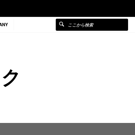
ANY
ック