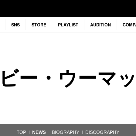
SNS
STORE
PLAYLIST
AUDITION
COMP
ビー・ウーマ
TOP
NEWS
BIOGRAPHY
DISCOGRAPHY