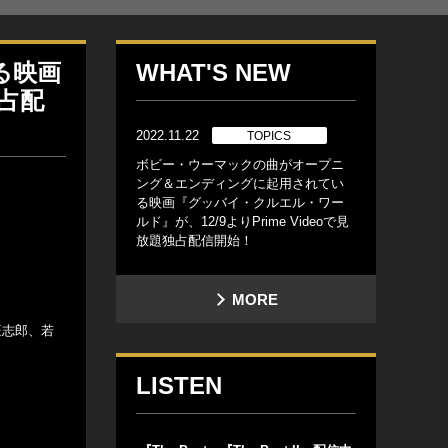
る映画
WHAT'S NEW
独占配
2022.11.22
TOPICS
ボビー・ウーマックの曲がオープニ
ング＆エンディングに起用されてい
る映画『グッバイ・クルエル・ワー
ルド』が、12/9よりPrime Videoで見
放題独占配信開始！
MORE
旺志郎、若
LISTEN