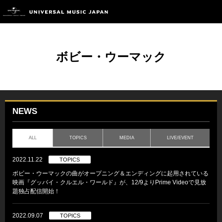
ボビー・ウーマック
NEWS
ALL
TOPICS
MEDIA
LIVE/EVENT
2022.11.22
TOPICS
ボビー・ウーマックの曲がオープニング＆エンディングに起用されている
映画『グッバイ・クルエル・ワールド』が、12/9よりPrime Videoで見放
題独占配信開始！
2022.09.07
TOPICS