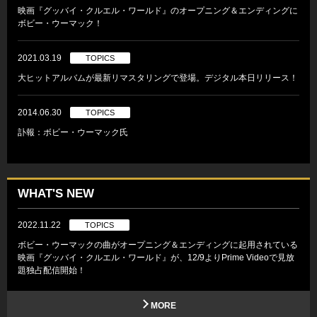
映画『グッバイ・クルエル・ワールド』のオープニング＆エンディングに
ボビー・ウーマック！
2021.03.19
TOPICS
大ヒットアルバムが最新リマスタリングで登場。デジタル本日リリース！
2014.06.30
TOPICS
訃報：ボビー・ウーマック氏
WHAT'S NEW
2022.11.22
TOPICS
ボビー・ウーマックの曲がオープニング＆エンディングに起用されている
映画『グッバイ・クルエル・ワールド』が、12/9よりPrime Videoで見放
題独占配信開始！
MORE