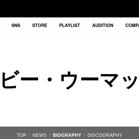
SNS
STORE
PLAYLIST
AUDITION
COMP
ビー・ウーマ
TOP
NEWS
BIOGRAPHY
DISCOGRAPHY