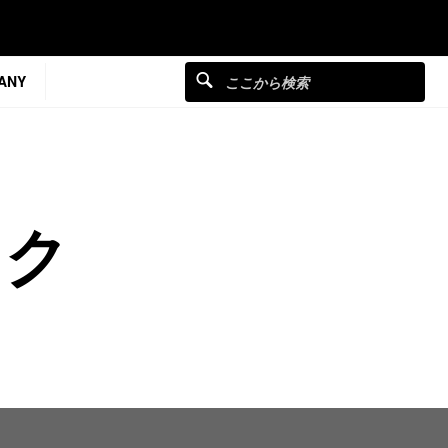
ANY
ック