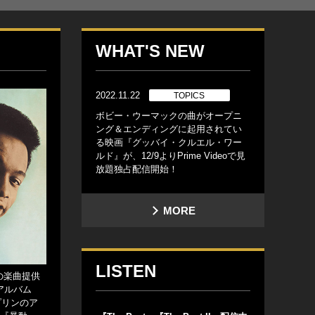
WHAT'S NEW
2022.11.22
TOPICS
ボビー・ウーマックの曲がオープニ
ング＆エンディングに起用されてい
る映画『グッバイ・クルエル・ワー
ルド』が、12/9よりPrime Videoで見
放題独占配信開始！
MORE
LISTEN
の楽曲提供
アルバム
プリンのア