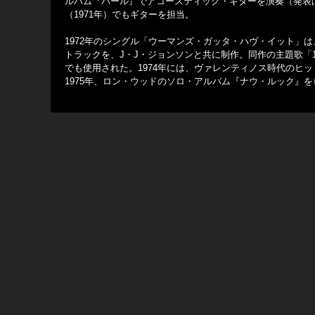
ルバム『パール』でアコースティック・ギターを演奏（発表は
（1971年）でもギターを担当。
1972年のシングル「ウーマンズ・ガッタ・ハヴ・イット」は
トラックを、J・J・ジョンソンと共に制作。同作の主題歌「1
でも使用された。1974年には、ヴァレンティノス時代のヒ
1975年、ロン・ウッドのソロ・アルバム『ナウ・ルック』