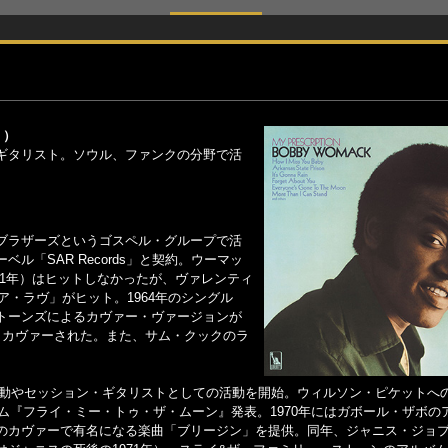
 ）
ギタリスト。ソウル、ファンクの分野で活
ブラザーズというゴスペル・グループで活
「SAR Records」と契約。ウーマッ
（1961年）はヒットしなかったが、ヴァレンティ
ア・ラヴ」がヒット。1964年のシングル
トーンズによるカヴァー・ヴァージョンが
もカヴァーされた。また、サム・クックのラ
ロ活動やセッション・ギタリストとしての活動を開始。ウィルソン・ピケットへ
バム『フライ・ミー・トゥ・ザ・ムーン』発表。1970年にはガボール・ザボの
のカヴァーで有名になる楽曲「ブリージン」を提供。同年、ジャニス・ジョ