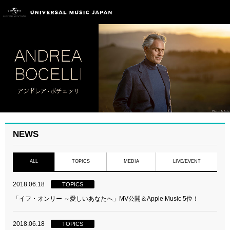
NEWS
ALL
TOPICS
MEDIA
LIVE/EVENT
2018.06.18
TOPICS
「イフ・オンリー ～愛しいあなたへ」MV公開＆Apple Music 5位！
2018.06.18
TOPICS