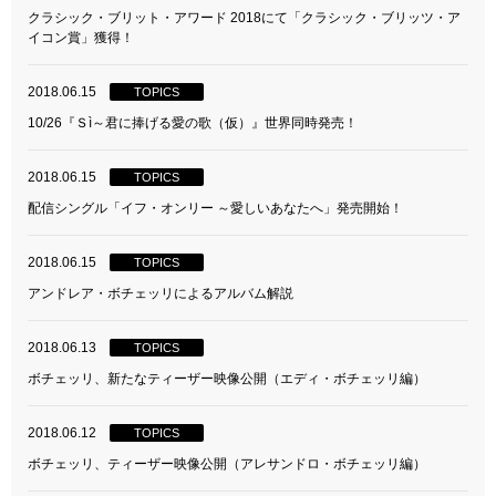
クラシック・ブリット・アワード 2018にて「クラシック・ブリッツ・ア
イコン賞」獲得！
2018.06.15
TOPICS
10/26『Ｓì～君に捧げる愛の歌（仮）』世界同時発売！
2018.06.15
TOPICS
配信シングル「イフ・オンリー ～愛しいあなたへ」発売開始！
2018.06.15
TOPICS
アンドレア・ボチェッリによるアルバム解説
2018.06.13
TOPICS
ボチェッリ、新たなティーザー映像公開（エディ・ボチェッリ編）
2018.06.12
TOPICS
ボチェッリ、ティーザー映像公開（アレサンドロ・ボチェッリ編）