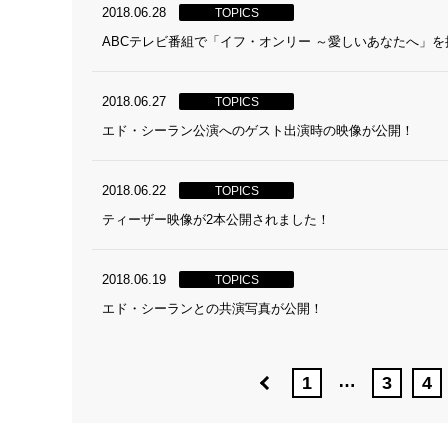
2018.06.28
TOPICS
ABCテレビ番組で「イフ・オンリー ～愛しいあなたへ」
2018.06.27
TOPICS
エド・シーラン公演へのゲスト出演時の映像が公開！
2018.06.22
TOPICS
ティーザー映像が2本公開されました！
2018.06.19
TOPICS
エド・シーランとの共演写真が公開！
…
1
3
4