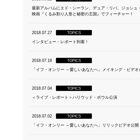
最新アルバムにエド・シーラン、デュア・リパ、ジョシュ
映画『くるみ割り人形と秘密の王国』でフィーチャー！
2018.07.27
TOPICS
インタビュー・レポート到着！
2018.07.18
TOPICS
「イフ・オンリー ～愛しいあなたへ」メイキング・ビデオ
2018.07.04
TOPICS
＜ライブ・レポート＞ハリウッド・ボウル公演
2018.07.02
TOPICS
「イフ・オンリー ～愛しいあなたへ」リリックビデオ公開