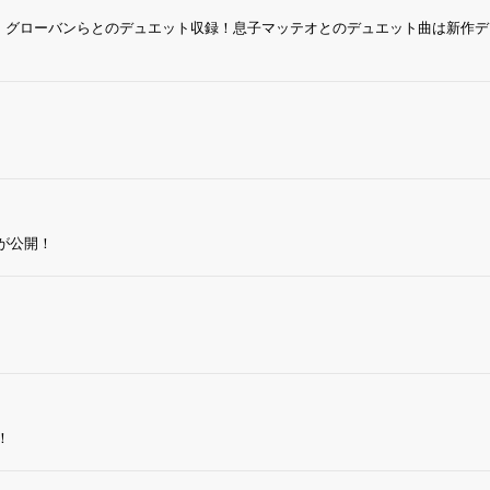
・グローバンらとのデュエット収録！息子マッテオとのデュエット曲は新作デ
が公開！
！