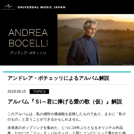
アンドレア・ボチェッリによるアルバム解説
2018.06.15
TOPICS
アルバム『Ｓì～君に捧げる愛の歌（仮）』解説
このアルバムは、私の感性や価値観を反映したものであり、まさに「私そ
のもの」と言うことができるかもしれません。
未発表のポップソングを集めた、じつに14年ぶりとなるオリジナル作品
集。なかには「コン・テ・パルティロ」と同じコンビによって書かれた曲