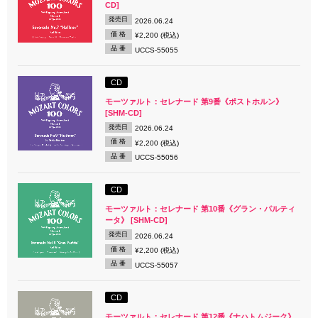
CD]
発売日
2026.06.24
価 格
¥2,200 (税込)
品 番
UCCS-55055
CD
モーツァルト：セレナード 第9番《ポストホルン》
[SHM-CD]
発売日
2026.06.24
価 格
¥2,200 (税込)
品 番
UCCS-55056
CD
モーツァルト：セレナード 第10番《グラン・パルティ
ータ》 [SHM-CD]
発売日
2026.06.24
価 格
¥2,200 (税込)
品 番
UCCS-55057
CD
モーツァルト：セレナード 第12番《ナハトムジーク》