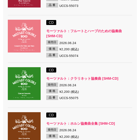
品 番
UCCS-55073
CD
モーツァルト：フルートとハープのための協奏曲
[SHM-CD]
発売日
2026.06.24
価 格
¥2,200 (税込)
品 番
UCCS-55074
CD
モーツァルト：クラリネット協奏曲 [SHM-CD]
発売日
2026.06.24
価 格
¥2,200 (税込)
品 番
UCCS-55075
CD
モーツァルト：ホルン協奏曲全集 [SHM-CD]
発売日
2026.06.24
価 格
¥2,200 (税込)