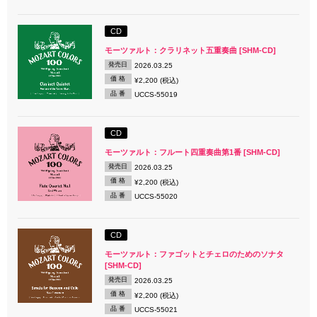
CD
モーツァルト：クラリネット五重奏曲 [SHM-CD]
発売日
2026.03.25
価 格
¥2,200 (税込)
品 番
UCCS-55019
CD
モーツァルト：フルート四重奏曲第1番 [SHM-CD]
発売日
2026.03.25
価 格
¥2,200 (税込)
品 番
UCCS-55020
CD
モーツァルト：ファゴットとチェロのためのソナタ
[SHM-CD]
発売日
2026.03.25
価 格
¥2,200 (税込)
品 番
UCCS-55021