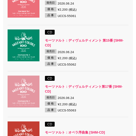
発売日
2026.06.24
価 格
¥2,200 (税込)
品 番
UCCS-55061
CD
モーツァルト：ディヴェルティメント 第15番 [SHM-
CD]
発売日
2026.06.24
価 格
¥2,200 (税込)
品 番
UCCS-55062
CD
モーツァルト：ディヴェルティメント第17番 [SHM-
CD]
発売日
2026.06.24
価 格
¥2,200 (税込)
品 番
UCCS-55063
CD
モーツァルト：オペラ序曲集 [SHM-CD]