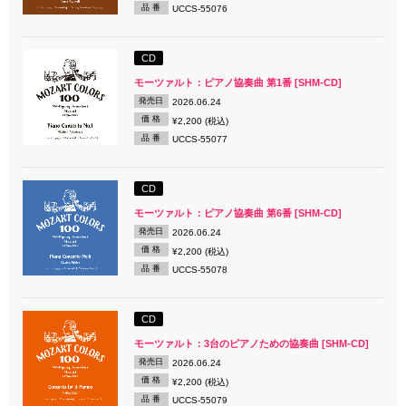
品 番
UCCS-55076
CD
モーツァルト：ピアノ協奏曲 第1番 [SHM-CD]
発売日
2026.06.24
価 格
¥2,200 (税込)
品 番
UCCS-55077
CD
モーツァルト：ピアノ協奏曲 第6番 [SHM-CD]
発売日
2026.06.24
価 格
¥2,200 (税込)
品 番
UCCS-55078
CD
モーツァルト：3台のピアノための協奏曲 [SHM-CD]
発売日
2026.06.24
価 格
¥2,200 (税込)
品 番
UCCS-55079