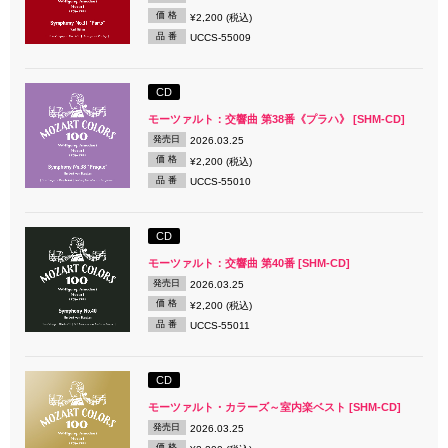
価 格
¥2,200 (税込)
品 番
UCCS-55009
CD
モーツァルト：交響曲 第38番《プラハ》 [SHM-CD]
発売日
2026.03.25
価 格
¥2,200 (税込)
品 番
UCCS-55010
CD
モーツァルト：交響曲 第40番 [SHM-CD]
発売日
2026.03.25
価 格
¥2,200 (税込)
品 番
UCCS-55011
CD
モーツァルト・カラーズ～室内楽ベスト [SHM-CD]
発売日
2026.03.25
価 格