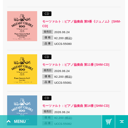
CD
モーツァルト：ピアノ協奏曲 第9番《ジュノム》 [SHM-
CD]
発売日
2026.06.24
価 格
¥2,200 (税込)
品 番
UCCS-55080
CD
モーツァルト：ピアノ協奏曲 第11番 [SHM-CD]
発売日
2026.06.24
価 格
¥2,200 (税込)
品 番
UCCS-55081
CD
モーツァルト：ピアノ協奏曲 第14番 [SHM-CD]
発売日
2026.06.24
価 格
¥2,200 (税込)
MENU
品 番
UCCS-55082