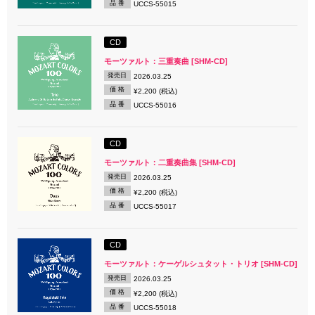
品 番
UCCS-55015
CD
モーツァルト：三重奏曲 [SHM-CD]
発売日
2026.03.25
価 格
¥2,200 (税込)
品 番
UCCS-55016
CD
モーツァルト：二重奏曲集 [SHM-CD]
発売日
2026.03.25
価 格
¥2,200 (税込)
品 番
UCCS-55017
CD
モーツァルト：ケーゲルシュタット・トリオ [SHM-CD]
発売日
2026.03.25
価 格
¥2,200 (税込)
品 番
UCCS-55018