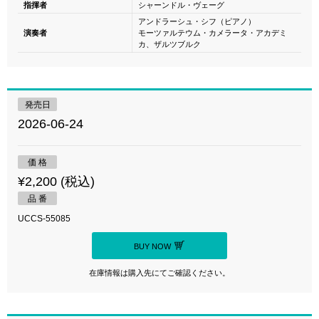
指揮者
シャーンドル・ヴェーグ
アンドラーシュ・シフ（ピアノ）
演奏者
モーツァルテウム・カメラータ・アカデミ
カ、ザルツブルク
発売日
2026-06-24
価 格
¥2,200 (税込)
品 番
UCCS-55085
BUY NOW
在庫情報は購入先にてご確認ください。