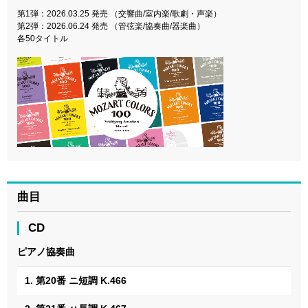
第1弾：2026.03.25 発売 （交響曲/室内楽/歌劇・声楽）
第2弾：2026.06.24 発売 （管弦楽/協奏曲/器楽曲）
各50タイトル
曲目
CD
ピアノ協奏曲
1. 第20番 ニ短調 K.466