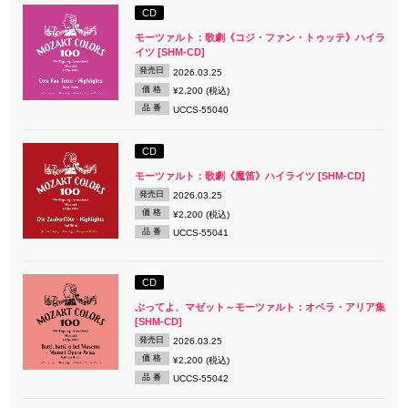
CD
モーツァルト：歌劇《コジ・ファン・トゥッテ》ハイラ
イツ [SHM-CD]
発売日
2026.03.25
価 格
¥2,200 (税込)
品 番
UCCS-55040
CD
モーツァルト：歌劇《魔笛》ハイライツ [SHM-CD]
発売日
2026.03.25
価 格
¥2,200 (税込)
品 番
UCCS-55041
CD
ぶってよ、マゼット～モーツァルト：オペラ・アリア集
[SHM-CD]
発売日
2026.03.25
価 格
¥2,200 (税込)
品 番
UCCS-55042