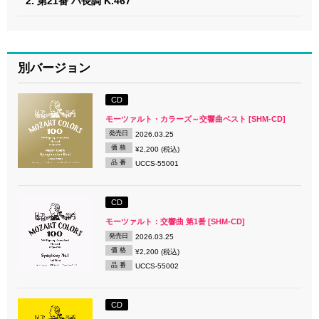
2. 第21番 ハ長調 K.467
別バージョン
CD
モーツァルト・カラーズ～交響曲ベスト [SHM-CD]
発売日
2026.03.25
価 格
¥2,200 (税込)
品 番
UCCS-55001
CD
モーツァルト：交響曲 第1番 [SHM-CD]
発売日
2026.03.25
価 格
¥2,200 (税込)
品 番
UCCS-55002
CD