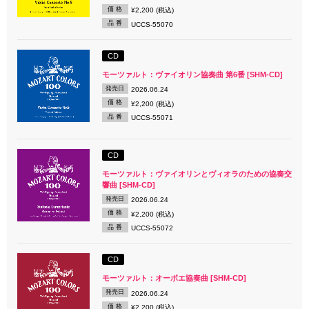
価 格
¥2,200 (税込)
品 番
UCCS-55070
CD
モーツァルト：ヴァイオリン協奏曲 第6番 [SHM-CD]
発売日
2026.06.24
価 格
¥2,200 (税込)
品 番
UCCS-55071
CD
モーツァルト：ヴァイオリンとヴィオラのための協奏交
響曲 [SHM-CD]
発売日
2026.06.24
価 格
¥2,200 (税込)
品 番
UCCS-55072
CD
モーツァルト：オーボエ協奏曲 [SHM-CD]
発売日
2026.06.24
価 格
¥2,200 (税込)