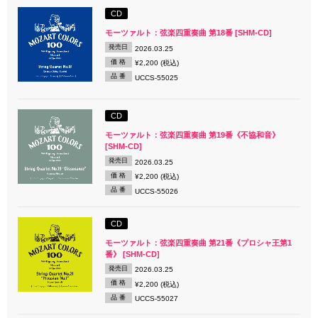
CD
モーツァルト：弦楽四重奏曲 第18番 [SHM-CD]
発売日
2026.03.25
価 格
¥2,200 (税込)
品 番
UCCS-55025
CD
モーツァルト：弦楽四重奏曲 第19番《不協和音》
[SHM-CD]
発売日
2026.03.25
価 格
¥2,200 (税込)
品 番
UCCS-55026
CD
モーツァルト：弦楽四重奏曲 第21番《プロシャ王第1
番》 [SHM-CD]
発売日
2026.03.25
価 格
¥2,200 (税込)
品 番
UCCS-55027