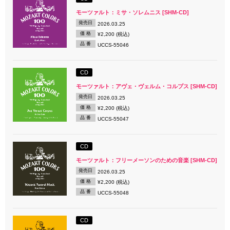
モーツァルト：ミサ・ソレムニス [SHM-CD]
発売日
2026.03.25
価 格
¥2,200 (税込)
品 番
UCCS-55046
CD
モーツァルト：アヴェ・ヴェルム・コルプス [SHM-CD]
発売日
2026.03.25
価 格
¥2,200 (税込)
品 番
UCCS-55047
CD
モーツァルト：フリーメーソンのための音楽 [SHM-CD]
発売日
2026.03.25
価 格
¥2,200 (税込)
品 番
UCCS-55048
CD