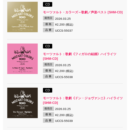
CD
モーツァルト・カラーズ～歌劇／声楽ベスト [SHM-CD]
発売日
2026.03.25
価 格
¥2,200 (税込)
品 番
UCCS-55037
CD
モーツァルト：歌劇《フィガロの結婚》ハイライツ
[SHM-CD]
発売日
2026.03.25
価 格
¥2,200 (税込)
品 番
UCCS-55038
CD
モーツァルト：歌劇《ドン・ジョヴァンニ》ハイライツ
[SHM-CD]
発売日
2026.03.25
価 格
¥2,200 (税込)
品 番
UCCS-55039