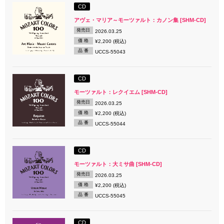
CD
アヴェ・マリア～モーツァルト：カノン集 [SHM-CD]
発売日
2026.03.25
価 格
¥2,200 (税込)
品 番
UCCS-55043
CD
モーツァルト：レクイエム [SHM-CD]
発売日
2026.03.25
価 格
¥2,200 (税込)
品 番
UCCS-55044
CD
モーツァルト：大ミサ曲 [SHM-CD]
発売日
2026.03.25
価 格
¥2,200 (税込)
品 番
UCCS-55045
CD