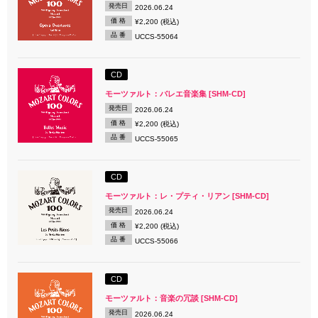
発売日
2026.06.24
価 格
¥2,200 (税込)
品 番
UCCS-55064
CD
モーツァルト：バレエ音楽集 [SHM-CD]
発売日
2026.06.24
価 格
¥2,200 (税込)
品 番
UCCS-55065
CD
モーツァルト：レ・プティ・リアン [SHM-CD]
発売日
2026.06.24
価 格
¥2,200 (税込)
品 番
UCCS-55066
CD
モーツァルト：音楽の冗談 [SHM-CD]
発売日
2026.06.24