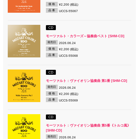
価 格
¥2,200 (税込)
品 番
UCCS-55067
CD
モーツァルト・カラーズ～協奏曲ベスト [SHM-CD]
発売日
2026.06.24
価 格
¥2,200 (税込)
品 番
UCCS-55068
CD
モーツァルト：ヴァイオリン協奏曲 第1番 [SHM-CD]
発売日
2026.06.24
価 格
¥2,200 (税込)
品 番
UCCS-55069
CD
モーツァルト：ヴァイオリン協奏曲 第5番《トルコ風》
[SHM-CD]
発売日
2026.06.24