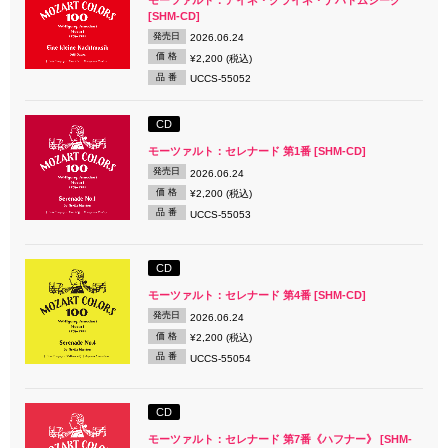
[SHM-CD]
発売日
2026.06.24
価 格
¥2,200 (税込)
品 番
UCCS-55052
CD
モーツァルト：セレナード 第1番 [SHM-CD]
発売日
2026.06.24
価 格
¥2,200 (税込)
品 番
UCCS-55053
CD
モーツァルト：セレナード 第4番 [SHM-CD]
発売日
2026.06.24
価 格
¥2,200 (税込)
品 番
UCCS-55054
CD
モーツァルト：セレナード 第7番《ハフナー》 [SHM-