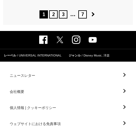
…
1
2
3
7
レーベル
UNIVERSAL INTERNATIONAL
ジャンル
Disney Music
,
洋楽
ニュースレター
会社概要
個人情報 | クッキーポリシー
ウェブサイトにおける免責事項