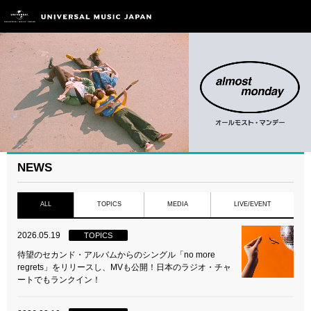
NEWS
ALL
TOPICS
MEDIA
LIVE/EVENT
2026.05.19
TOPICS
待望のセカンド・アルバムからのシングル「no more
regrets」をリリースし、MVも公開！日本のラジオ・チャ
ートでもランクイン！