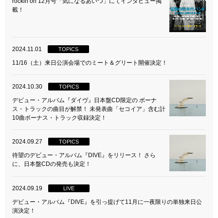
rockin’on 12月号「気になるあいつ」にてインタビュー掲
載！
2024.11.01
TOPICS
11/16（土）来日公演会場でのミート＆グリート開催決定！
2024.10.30
TOPICS
デビュー・アルバム『ダイヴ』日本盤CD限定の ボーナ
ス・トラックの曲目が解禁！ 未発表曲「セコイア」含む計
10曲ボーナス・トラック収録決定！
2024.09.27
TOPICS
待望のデビュー・アルバム『DIVE』をリリース！ さら
に、日本盤CDの発売も決定！
2024.09.19
LIVE
デビュー・アルバム『DIVE』を引っ提げて11月に一夜限りの単独来日公
演決定！