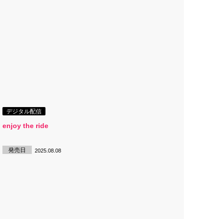
デジタル配信
enjoy the ride
発売日
2025.08.08