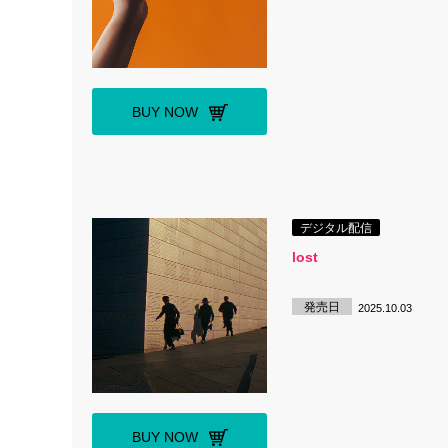
BUY NOW
デジタル配信
lost
発売日
2025.10.03
BUY NOW