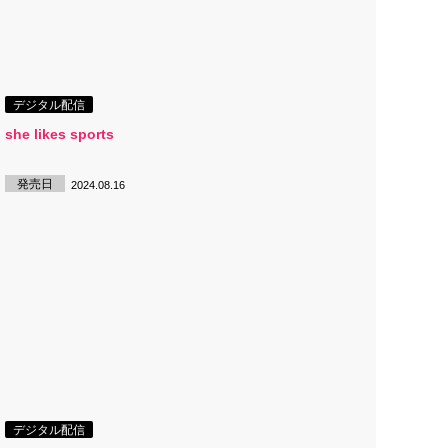
デジタル配信
she likes sports
発売日
2024.08.16
デジタル配信