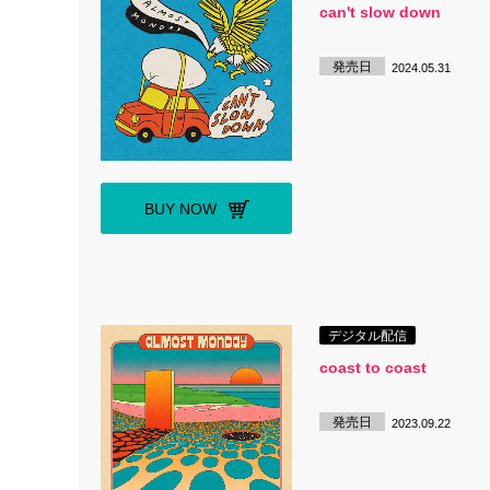
can't slow down
発売日
2024.05.31
BUY NOW
デジタル配信
coast to coast
発売日
2023.09.22