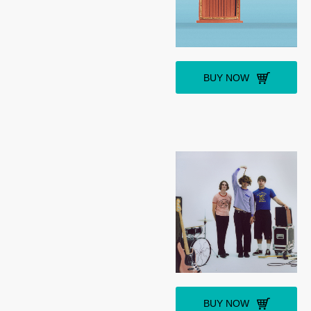
BUY NOW
BUY NOW