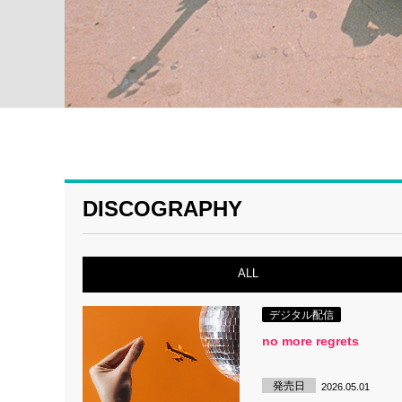
DISCOGRAPHY
ALL
デジタル配信
no more regrets
発売日
2026.05.01